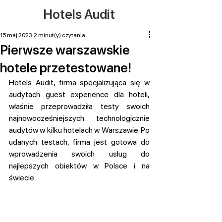
Hotels Audit
15 maj 2023
2 minut(y) czytania
Pierwsze warszawskie
hotele przetestowane!
Hotels Audit, firma specjalizująca się w 
audytach guest experience dla hoteli, 
właśnie przeprowadziła testy swoich 
najnowocześniejszych technologicznie 
audytów w kilku hotelach w Warszawie. Po 
udanych testach, firma jest gotowa do 
wprowadzenia swoich usług do 
najlepszych obiektów w Polsce i na 
świecie.